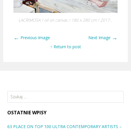
LACRIMOSA / oil on canvas / 180 x 280 cm / 2017…
←
→
Previous Image
Next Image
↑ Return to post
Szukaj:
OSTATNIE WPISY
63 PLACE ON TOP 100 ULTRA CONTEMPORARY ARTISTS –