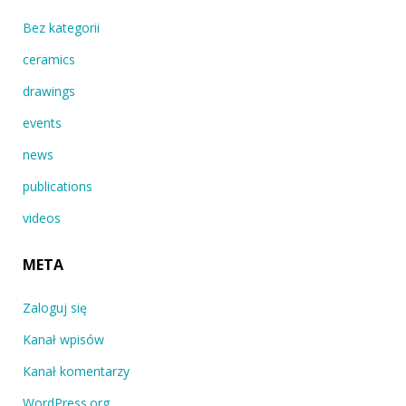
Bez kategorii
ceramics
drawings
events
news
publications
videos
META
Zaloguj się
Kanał wpisów
Kanał komentarzy
WordPress.org