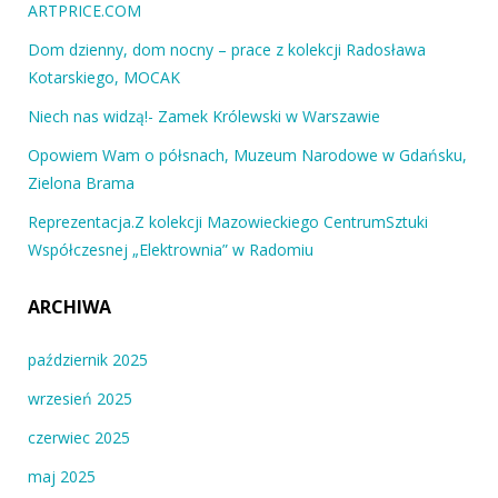
ARTPRICE.COM
Dom dzienny, dom nocny – prace z kolekcji Radosława
Kotarskiego, MOCAK
Niech nas widzą!- Zamek Królewski w Warszawie
Opowiem Wam o półsnach, Muzeum Narodowe w Gdańsku,
Zielona Brama
Reprezentacja.Z kolekcji Mazowieckiego CentrumSztuki
Współczesnej „Elektrownia” w Radomiu
ARCHIWA
październik 2025
wrzesień 2025
czerwiec 2025
maj 2025