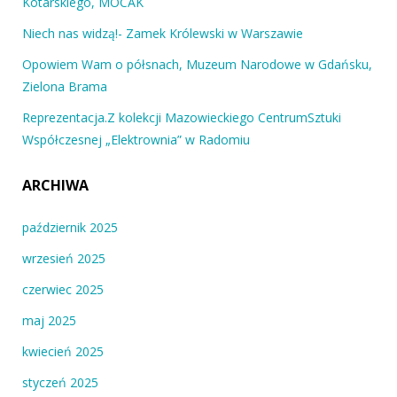
Kotarskiego, MOCAK
Niech nas widzą!- Zamek Królewski w Warszawie
Opowiem Wam o półsnach, Muzeum Narodowe w Gdańsku,
Zielona Brama
Reprezentacja.Z kolekcji Mazowieckiego CentrumSztuki
Współczesnej „Elektrownia” w Radomiu
ARCHIWA
październik 2025
wrzesień 2025
czerwiec 2025
maj 2025
kwiecień 2025
styczeń 2025