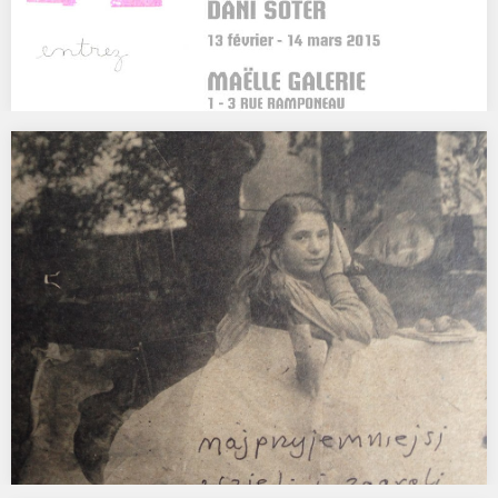
CORPS ETRANGER, PARIS
CORPS ETRANGER AGATA KUS / KELLY SINNAPAH MARY / DANI
SOTER MAËLLE GALERIE, 1-3 RUE RAMPONEAU, 75020…