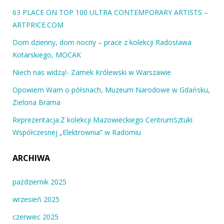
63 PLACE ON TOP 100 ULTRA CONTEMPORARY ARTISTS –
ARTPRICE.COM
Dom dzienny, dom nocny – prace z kolekcji Radosława
Kotarskiego, MOCAK
Niech nas widzą!- Zamek Królewski w Warszawie
Opowiem Wam o półsnach, Muzeum Narodowe w Gdańsku,
Zielona Brama
Reprezentacja.Z kolekcji Mazowieckiego CentrumSztuki
Współczesnej „Elektrownia” w Radomiu
ARCHIWA
październik 2025
wrzesień 2025
czerwiec 2025