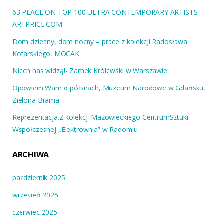
63 PLACE ON TOP 100 ULTRA CONTEMPORARY ARTISTS –
ARTPRICE.COM
Dom dzienny, dom nocny – prace z kolekcji Radosława
Kotarskiego, MOCAK
Niech nas widzą!- Zamek Królewski w Warszawie
Opowiem Wam o półsnach, Muzeum Narodowe w Gdańsku,
Zielona Brama
Reprezentacja.Z kolekcji Mazowieckiego CentrumSztuki
Współczesnej „Elektrownia” w Radomiu
ARCHIWA
październik 2025
wrzesień 2025
czerwiec 2025