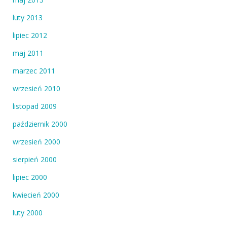
luty 2013
lipiec 2012
maj 2011
marzec 2011
wrzesień 2010
listopad 2009
październik 2000
wrzesień 2000
sierpień 2000
lipiec 2000
kwiecień 2000
luty 2000