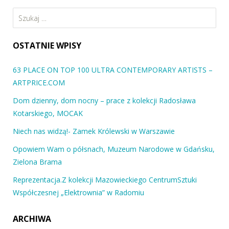
Szukaj:
OSTATNIE WPISY
63 PLACE ON TOP 100 ULTRA CONTEMPORARY ARTISTS –
ARTPRICE.COM
Dom dzienny, dom nocny – prace z kolekcji Radosława
Kotarskiego, MOCAK
Niech nas widzą!- Zamek Królewski w Warszawie
Opowiem Wam o półsnach, Muzeum Narodowe w Gdańsku,
Zielona Brama
Reprezentacja.Z kolekcji Mazowieckiego CentrumSztuki
Współczesnej „Elektrownia” w Radomiu
ARCHIWA