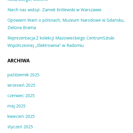
Niech nas widzą!- Zamek Królewski w Warszawie
Opowiem Wam o półsnach, Muzeum Narodowe w Gdańsku,
Zielona Brama
Reprezentacja.Z kolekcji Mazowieckiego CentrumSztuki
Współczesnej „Elektrownia” w Radomiu
ARCHIWA
październik 2025
wrzesień 2025
czerwiec 2025
maj 2025
kwiecień 2025
styczeń 2025