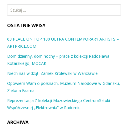
Szukaj:
OSTATNIE WPISY
63 PLACE ON TOP 100 ULTRA CONTEMPORARY ARTISTS –
ARTPRICE.COM
Dom dzienny, dom nocny – prace z kolekcji Radosława
Kotarskiego, MOCAK
Niech nas widzą!- Zamek Królewski w Warszawie
Opowiem Wam o półsnach, Muzeum Narodowe w Gdańsku,
Zielona Brama
Reprezentacja.Z kolekcji Mazowieckiego CentrumSztuki
Współczesnej „Elektrownia” w Radomiu
ARCHIWA