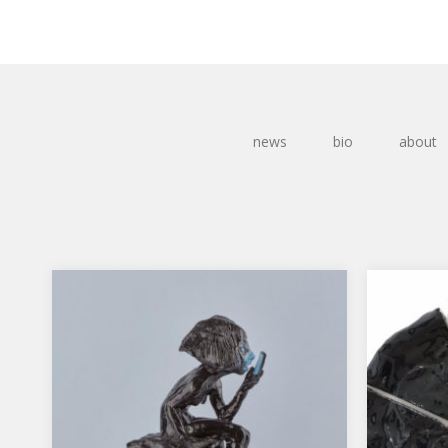
news
bio
about