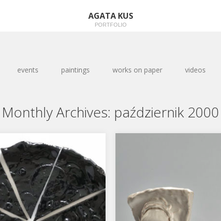
AGATA KUS
PORTFOLIO
events
paintings
works on paper
videos
Monthly Archives:
październik 2000