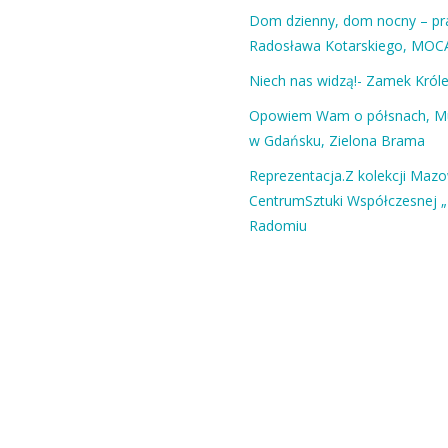
Dom dzienny, dom nocny – pra
Radosława Kotarskiego, MOC
Niech nas widzą!- Zamek Król
Opowiem Wam o półsnach, 
w Gdańsku, Zielona Brama
Reprezentacja.Z kolekcji Maz
CentrumSztuki Współczesnej „
Radomiu