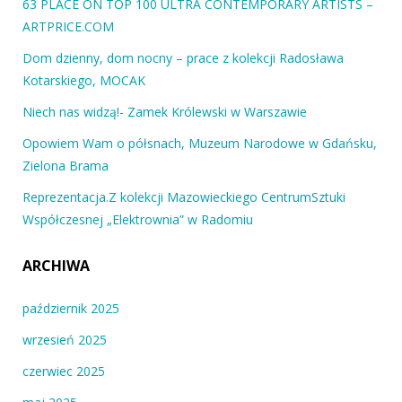
63 PLACE ON TOP 100 ULTRA CONTEMPORARY ARTISTS –
ARTPRICE.COM
Dom dzienny, dom nocny – prace z kolekcji Radosława
Kotarskiego, MOCAK
Niech nas widzą!- Zamek Królewski w Warszawie
Opowiem Wam o półsnach, Muzeum Narodowe w Gdańsku,
Zielona Brama
Reprezentacja.Z kolekcji Mazowieckiego CentrumSztuki
Współczesnej „Elektrownia” w Radomiu
ARCHIWA
październik 2025
wrzesień 2025
czerwiec 2025