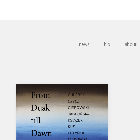
news
bio
about