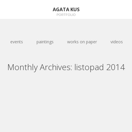
AGATA KUS
PORTFOLIO
events
paintings
works on paper
videos
Monthly Archives:
listopad 2014