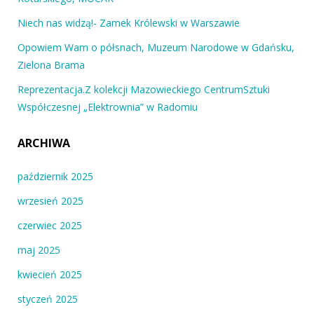
Niech nas widzą!- Zamek Królewski w Warszawie
Opowiem Wam o półsnach, Muzeum Narodowe w Gdańsku,
Zielona Brama
Reprezentacja.Z kolekcji Mazowieckiego CentrumSztuki
Współczesnej „Elektrownia” w Radomiu
ARCHIWA
październik 2025
wrzesień 2025
czerwiec 2025
maj 2025
kwiecień 2025
styczeń 2025