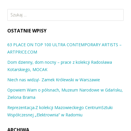
Szukaj:
OSTATNIE WPISY
63 PLACE ON TOP 100 ULTRA CONTEMPORARY ARTISTS –
ARTPRICE.COM
Dom dzienny, dom nocny – prace z kolekcji Radosława
Kotarskiego, MOCAK
Niech nas widzą!- Zamek Królewski w Warszawie
Opowiem Wam o półsnach, Muzeum Narodowe w Gdańsku,
Zielona Brama
Reprezentacja.Z kolekcji Mazowieckiego CentrumSztuki
Współczesnej „Elektrownia” w Radomiu
ARCHIWA