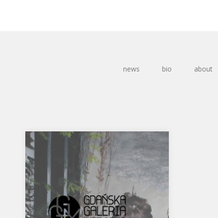
news
bio
about