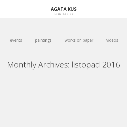
AGATA KUS
PORTFOLIO
events
paintings
works on paper
videos
Monthly Archives:
listopad 2016