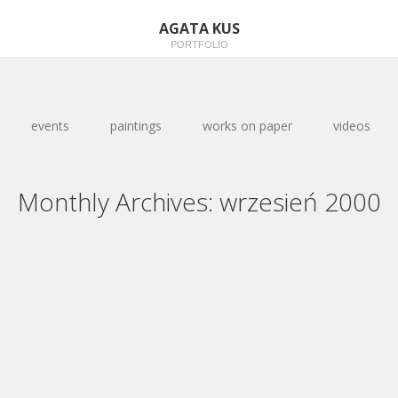
AGATA KUS
PORTFOLIO
events
paintings
works on paper
videos
Monthly Archives:
wrzesień 2000