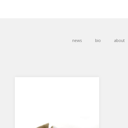
news
bio
about