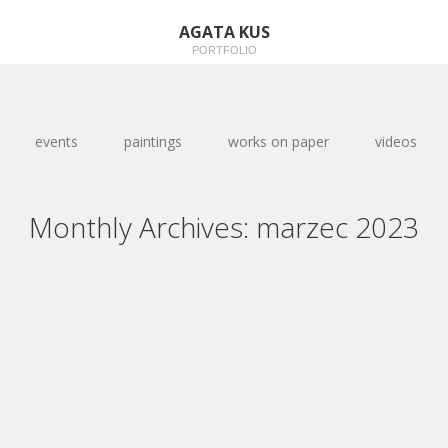
AGATA KUS
PORTFOLIO
events
paintings
works on paper
videos
Monthly Archives:
marzec 2023