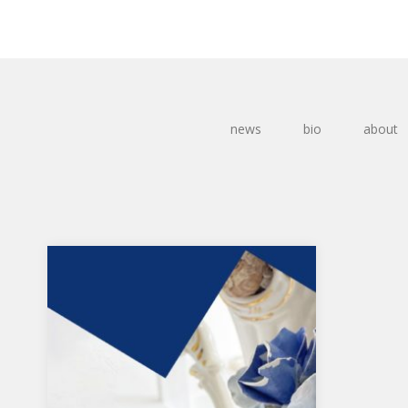
news
bio
about