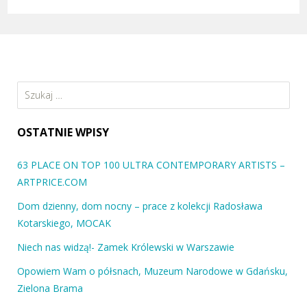
Szukaj:
OSTATNIE WPISY
63 PLACE ON TOP 100 ULTRA CONTEMPORARY ARTISTS –
ARTPRICE.COM
Dom dzienny, dom nocny – prace z kolekcji Radosława
Kotarskiego, MOCAK
Niech nas widzą!- Zamek Królewski w Warszawie
Opowiem Wam o półsnach, Muzeum Narodowe w Gdańsku,
Zielona Brama