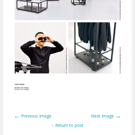
←
→
Previous Image
Next Image
↑ Return to post