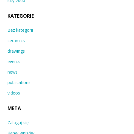
luty 2000
KATEGORIE
Bez kategorii
ceramics
drawings
events
news
publications
videos
META
Zaloguj się
Kanał wpisów