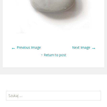
←
→
Previous Image
Next Image
↑ Return to post
Szukaj: