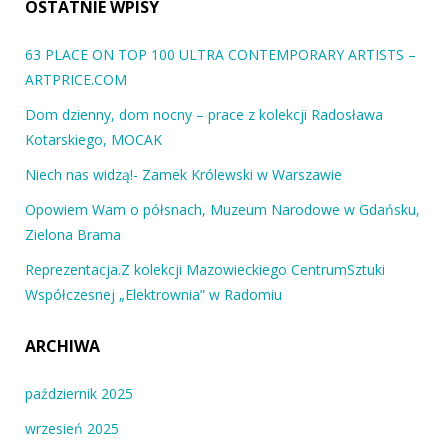
OSTATNIE WPISY
63 PLACE ON TOP 100 ULTRA CONTEMPORARY ARTISTS –
ARTPRICE.COM
Dom dzienny, dom nocny – prace z kolekcji Radosława
Kotarskiego, MOCAK
Niech nas widzą!- Zamek Królewski w Warszawie
Opowiem Wam o półsnach, Muzeum Narodowe w Gdańsku,
Zielona Brama
Reprezentacja.Z kolekcji Mazowieckiego CentrumSztuki
Współczesnej „Elektrownia” w Radomiu
ARCHIWA
październik 2025
wrzesień 2025