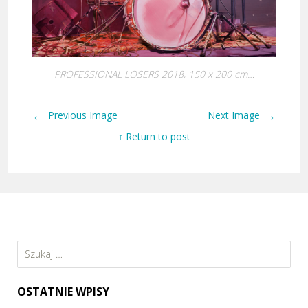
PROFESSIONAL LOSERS 2018, 150 x 200 cm…
←
→
Previous Image
Next Image
↑ Return to post
Szukaj:
OSTATNIE WPISY