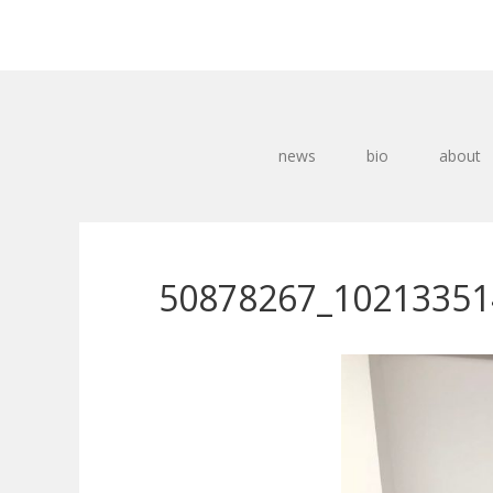
news
bio
about
50878267_10213351