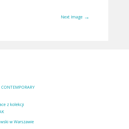
→
Next Image
RA CONTEMPORARY
ce z kolekcji
AK
ewski w Warszawie