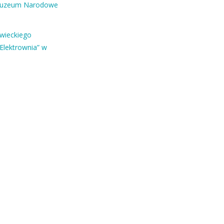
Muzeum Narodowe
owieckiego
Elektrownia” w