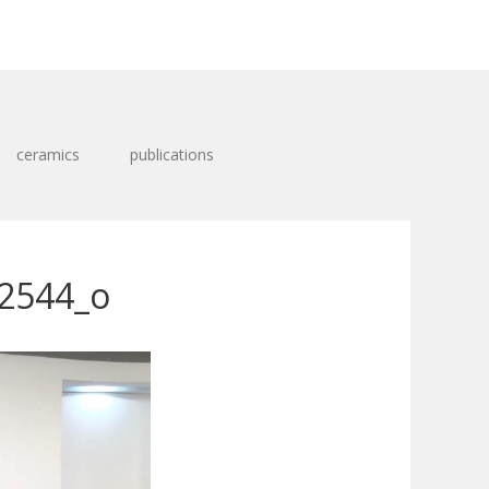
ceramics
publications
2544_o