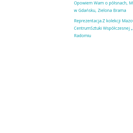
Opowiem Wam o półsnach, 
w Gdańsku, Zielona Brama
Reprezentacja.Z kolekcji Maz
CentrumSztuki Współczesnej „
Radomiu