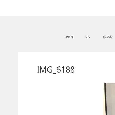
news
bio
about
IMG_6188