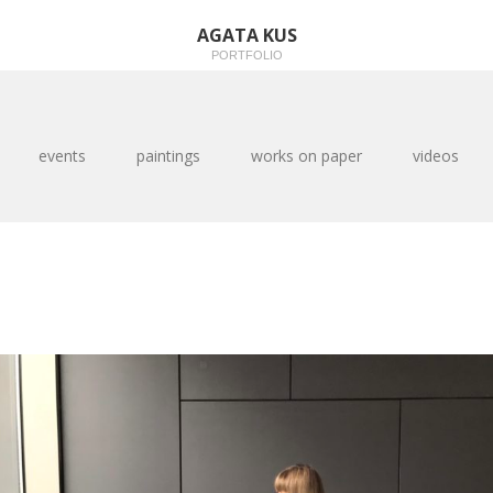
AGATA KUS
PORTFOLIO
events
paintings
works on paper
videos