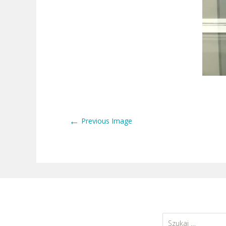
←
Previous Image
Szukaj: