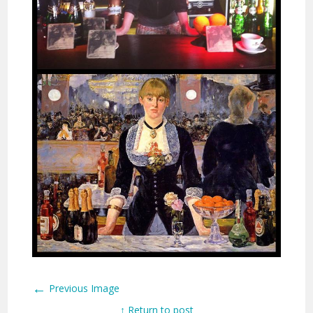
←
Previous Image
↑ Return to post