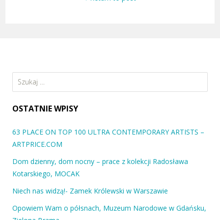
Szukaj:
OSTATNIE WPISY
63 PLACE ON TOP 100 ULTRA CONTEMPORARY ARTISTS –
ARTPRICE.COM
Dom dzienny, dom nocny – prace z kolekcji Radosława
Kotarskiego, MOCAK
Niech nas widzą!- Zamek Królewski w Warszawie
Opowiem Wam o półsnach, Muzeum Narodowe w Gdańsku,