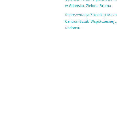
w Gdańsku, Zielona Brama
Reprezentacja.Z kolekcji Maz
CentrumSztuki Współczesnej „
Radomiu