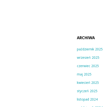
ARCHIWA
październik 2025
wrzesień 2025
czerwiec 2025
maj 2025
kwiecień 2025
styczeń 2025
listopad 2024