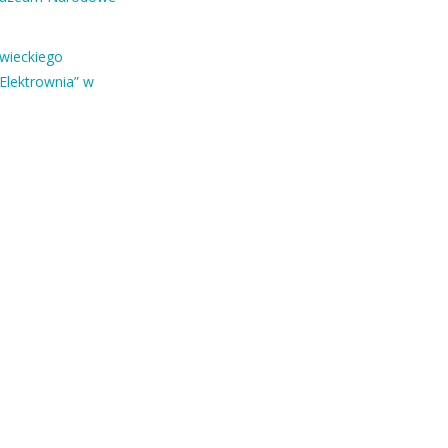
owieckiego
Elektrownia” w