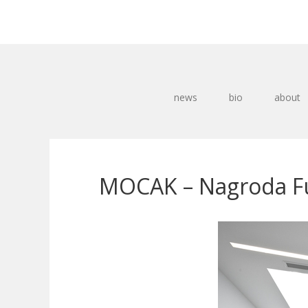
news
bio
about
MOCAK – Nagroda Fu