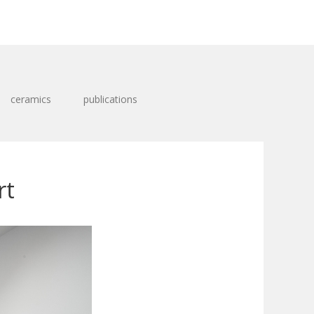
ceramics
publications
rt