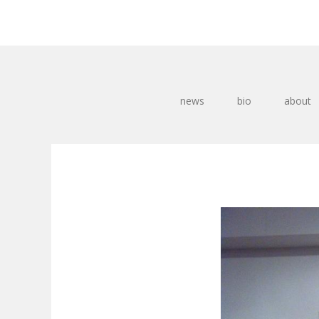
news
bio
about