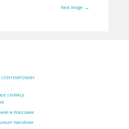
→
Next Image
RA CONTEMPORARY
ce z kolekcji
AK
ewski w Warszawie
Muzeum Narodowe