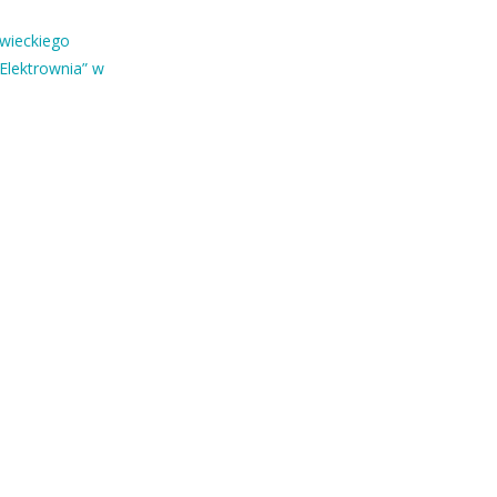
owieckiego
Elektrownia” w