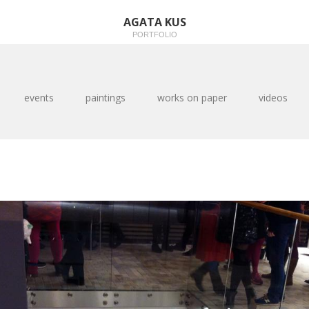
AGATA KUS
PORTFOLIO
events
paintings
works on paper
videos