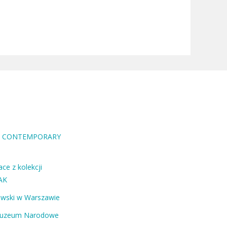
RA CONTEMPORARY
ce z kolekcji
AK
ewski w Warszawie
Muzeum Narodowe