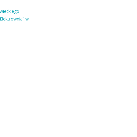
owieckiego
Elektrownia” w