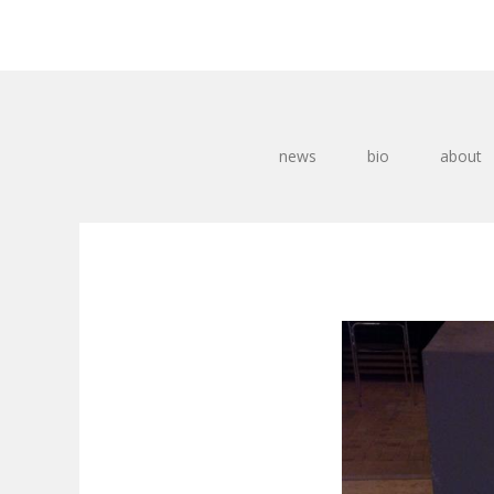
news
bio
about