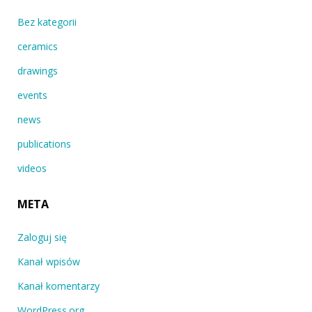
Bez kategorii
ceramics
drawings
events
news
publications
videos
META
Zaloguj się
Kanał wpisów
Kanał komentarzy
WordPress.org