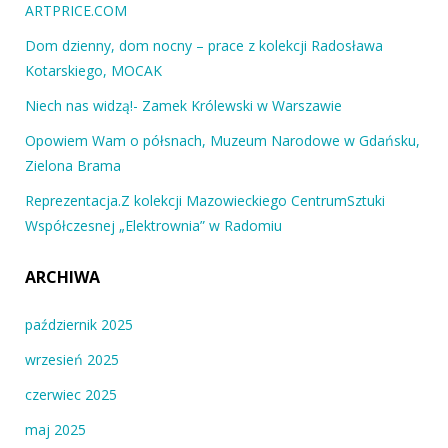
ARTPRICE.COM
Dom dzienny, dom nocny – prace z kolekcji Radosława
Kotarskiego, MOCAK
Niech nas widzą!- Zamek Królewski w Warszawie
Opowiem Wam o półsnach, Muzeum Narodowe w Gdańsku,
Zielona Brama
Reprezentacja.Z kolekcji Mazowieckiego CentrumSztuki
Współczesnej „Elektrownia” w Radomiu
ARCHIWA
październik 2025
wrzesień 2025
czerwiec 2025
maj 2025