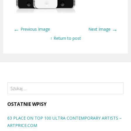
←
→
Previous Image
Next Image
↑ Return to post
Szukaj:
OSTATNIE WPISY
63 PLACE ON TOP 100 ULTRA CONTEMPORARY ARTISTS –
ARTPRICE.COM