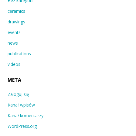
Bez kategorii
ceramics
drawings
events
news
publications
videos
META
Zaloguj się
Kanał wpisów
Kanał komentarzy
WordPress.org