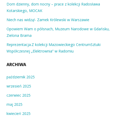
Dom dzienny, dom nocny – prace z kolekcji Radosława
Kotarskiego, MOCAK
Niech nas widzą!- Zamek Królewski w Warszawie
Opowiem Wam o półsnach, Muzeum Narodowe w Gdańsku,
Zielona Brama
Reprezentacja.Z kolekcji Mazowieckiego CentrumSztuki
Współczesnej „Elektrownia” w Radomiu
ARCHIWA
październik 2025
wrzesień 2025
czerwiec 2025
maj 2025
kwiecień 2025