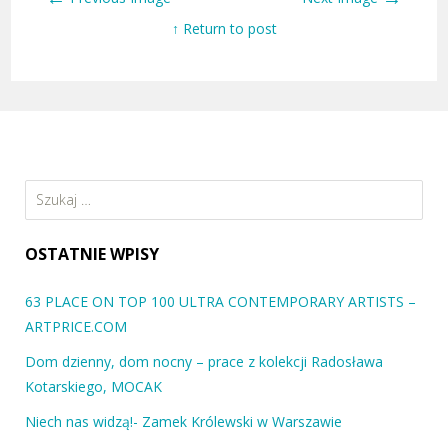
↑ Return to post
Szukaj:
OSTATNIE WPISY
63 PLACE ON TOP 100 ULTRA CONTEMPORARY ARTISTS –
ARTPRICE.COM
Dom dzienny, dom nocny – prace z kolekcji Radosława
Kotarskiego, MOCAK
Niech nas widzą!- Zamek Królewski w Warszawie