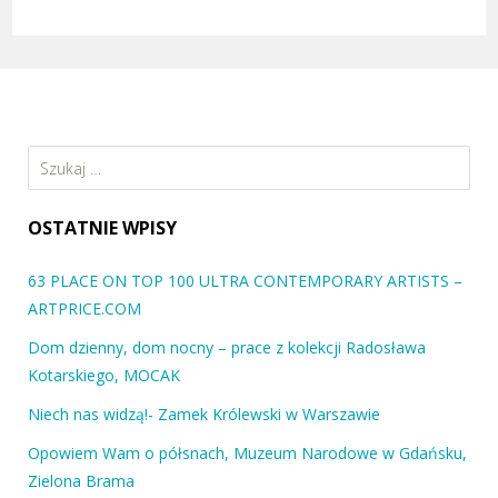
Szukaj:
OSTATNIE WPISY
63 PLACE ON TOP 100 ULTRA CONTEMPORARY ARTISTS –
ARTPRICE.COM
Dom dzienny, dom nocny – prace z kolekcji Radosława
Kotarskiego, MOCAK
Niech nas widzą!- Zamek Królewski w Warszawie
Opowiem Wam o półsnach, Muzeum Narodowe w Gdańsku,
Zielona Brama