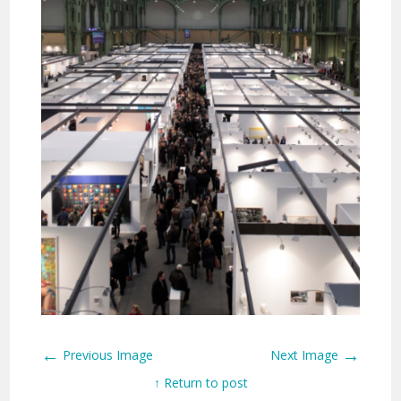
←
→
Previous Image
Next Image
↑ Return to post