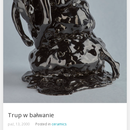
Trup w bałwanie
paź, 13, 2000
Posted in
ceramics