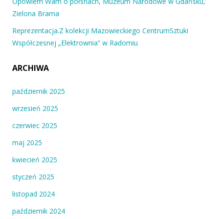
Opowiem Wam o półsnach, Muzeum Narodowe w Gdańsku,
Zielona Brama
Reprezentacja.Z kolekcji Mazowieckiego CentrumSztuki
Współczesnej „Elektrownia” w Radomiu
ARCHIWA
październik 2025
wrzesień 2025
czerwiec 2025
maj 2025
kwiecień 2025
styczeń 2025
listopad 2024
październik 2024