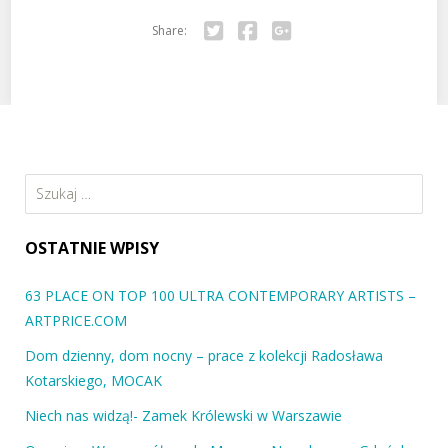
Share:
Twitter
Facebook
Google+
Szukaj:
OSTATNIE WPISY
63 PLACE ON TOP 100 ULTRA CONTEMPORARY ARTISTS –
ARTPRICE.COM
Dom dzienny, dom nocny – prace z kolekcji Radosława
Kotarskiego, MOCAK
Niech nas widzą!- Zamek Królewski w Warszawie