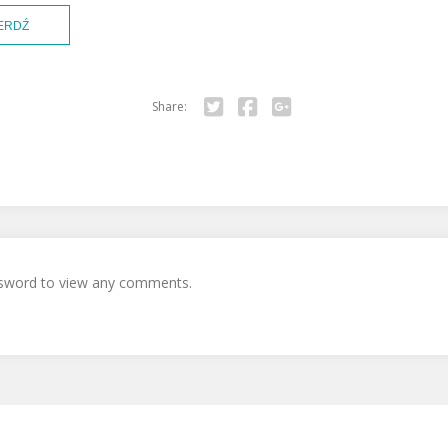
Share:
Twitter
Facebook
Google+
assword to view any comments.