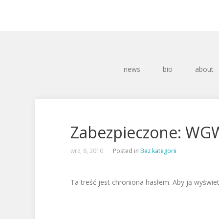
news
bio
about
Zabezpieczone: WG
wrz, 8, 2010
Posted in
Bez kategorii
Ta treść jest chroniona hasłem. Aby ją wyświet