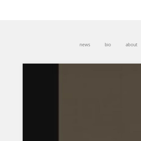
news
bio
about