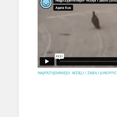
NAJPRZYJEMNIEJSI- WZIĘLI I ZABILI (UNOFFIC