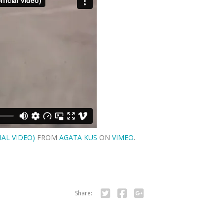
IAL VIDEO)
FROM
AGATA KUS
ON
VIMEO
.
Share:
Twitter
Facebook
Google+