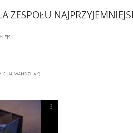
LA ZESPOŁU NAJPRZYJEMNIEJSI
IEJSI!
 MICHAŁ WANDZILAK)