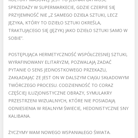
SPRZEDAŻY W SUPERMARKECIE, GDZIE CZERPIE SIĘ
PRZYJEMNOŚĆ NIE „Z SAMEGO DZIEŁA SZTUKI, LECZ
JĘZYKA, KTÓRY TO DZIEŁO SZTUKI OKREŚLA,
TRAKTUJĄCEGO SIĘ (JĘZYK) JAKO DZIEŁO SZTUKI SAMO W
SOBIE”.
POSTĘPUJĄCA HERMETYCZNOŚĆ WSPÓŁCZESNEJ SZTUKI,
WYRAFINOWANY ELITARYZM, POZWALAJĄ ZADAĆ
PYTANIE O SENS JEDNOSTKOWEGO PRZEKAZU,
ZAKŁADAJĄC ZE JEST ON W DALSZYM CIĄGU SKŁADOWYM
TWÓRCZEGO PROCESU. CODZIENNOŚĆ TO CORAZ
CZĘŚCIEJ ILUZJONISTYCZNE OBRAZY, SYMULAKRY
PRZESTRZENI WIZUALNYCH, KTÓRE NIE POSIADAJĄ
ODNIESIENIA W REALNYM ŚWIECIE, HEDONISTYCZNE SNY
KALIBANA.
ŻYCZYMY WAM NOWEGO WSPANIAŁEGO ŚWIATA.