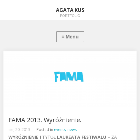
AGATA KUS
PORTFOLIO
FAMA 2013. Wyróżnienie.
sie, 20, 2013
Posted in
events
,
news
WYRÓŻNIENIE
I TYTUŁ
LAUREATA FESTIWALU
– ZA