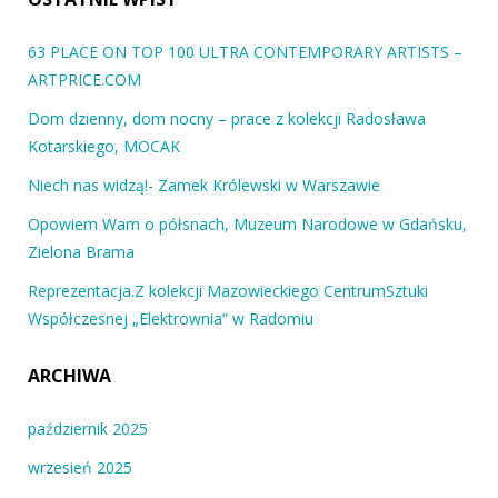
63 PLACE ON TOP 100 ULTRA CONTEMPORARY ARTISTS –
ARTPRICE.COM
Dom dzienny, dom nocny – prace z kolekcji Radosława
Kotarskiego, MOCAK
Niech nas widzą!- Zamek Królewski w Warszawie
Opowiem Wam o półsnach, Muzeum Narodowe w Gdańsku,
Zielona Brama
Reprezentacja.Z kolekcji Mazowieckiego CentrumSztuki
Współczesnej „Elektrownia” w Radomiu
ARCHIWA
październik 2025
wrzesień 2025