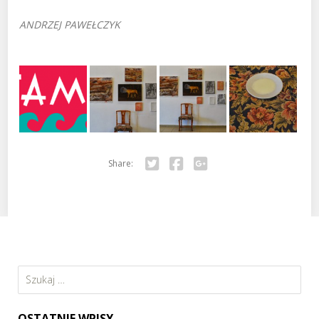
ANDRZEJ PAWEŁCZYK
Share:
Twitter
Facebook
Google+
Szukaj:
OSTATNIE WPISY