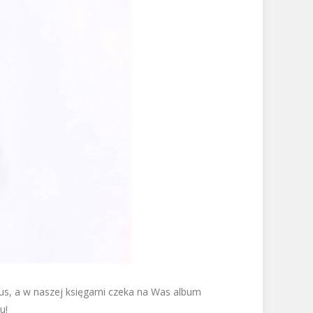
s, a w naszej księgarni czeka na Was album
u!