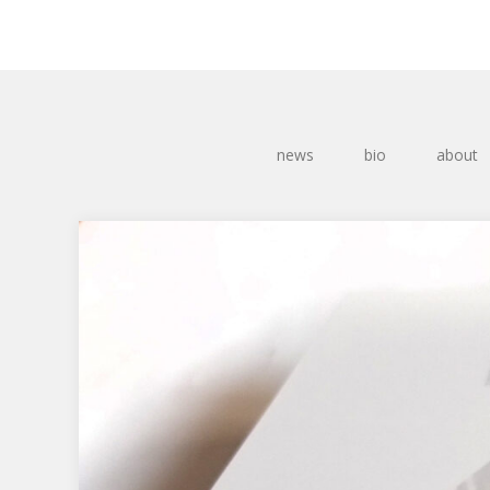
news
bio
about