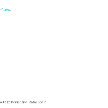
elskim.
.
rtosz Konieczny, Rafał Sosin