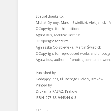
Special thanks to:
Michał Dymny, Marcin Świetlicki, Alek Janicki, 
©Copyright for this edition:
Agata Kus, Mariusz Horanin
©Copyright for texts:
Agnieszka Gołębiewska, Marcin Świetlicki
©Copyright for reproduced works and photogr
Agata Kus, authors of photographs and owner
Published by:
Gadający Pies, ul. Bożego Ciała 9, Kraków
Printed by:
Drukarnia PASAŻ, Kraków
ISBN: 978-83-944344-0-3
130 pages.