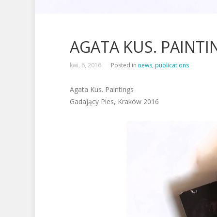
AGATA KUS. PAINTING
kwi, 6, 2016
Posted in
news
,
publications
Agata Kus. Paintings
Gadający Pies, Kraków 2016