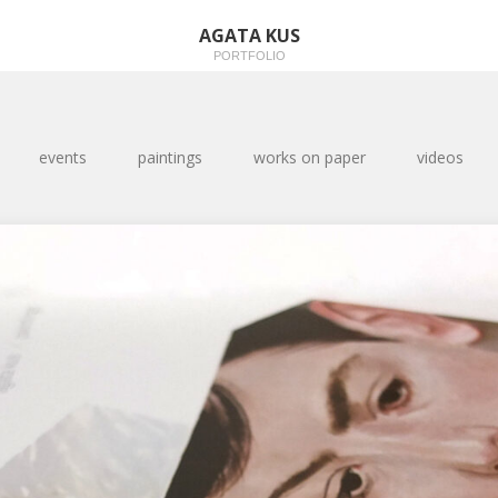
AGATA KUS
PORTFOLIO
events
paintings
works on paper
videos