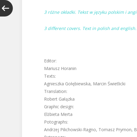
3 różne okładki. Tekst w języku polskim i angi
3 different covers. Text in polish and english
Editor:
Mariusz Horanin
Texts:
Agnieszka Gołębiewska, Marcin Świetlicki
Translation:
Robert Gałązka
Graphic design:
Elżbieta Merta
Potographs:
Andrzej Pilichowski-Ragno, Tomasz Prymon, Ba