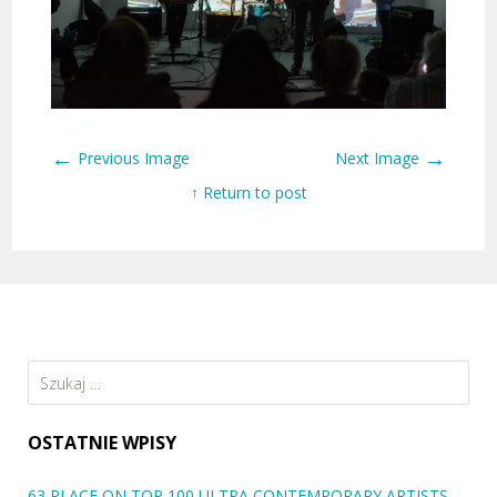
←
→
Previous Image
Next Image
↑ Return to post
Szukaj:
OSTATNIE WPISY
63 PLACE ON TOP 100 ULTRA CONTEMPORARY ARTISTS –