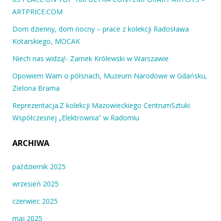
ARTPRICE.COM
Dom dzienny, dom nocny – prace z kolekcji Radosława
Kotarskiego, MOCAK
Niech nas widzą!- Zamek Królewski w Warszawie
Opowiem Wam o półsnach, Muzeum Narodowe w Gdańsku,
Zielona Brama
Reprezentacja.Z kolekcji Mazowieckiego CentrumSztuki
Współczesnej „Elektrownia” w Radomiu
ARCHIWA
październik 2025
wrzesień 2025
czerwiec 2025
maj 2025