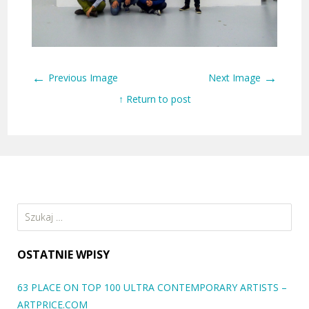
←
→
Previous Image
Next Image
↑ Return to post
Szukaj:
OSTATNIE WPISY
63 PLACE ON TOP 100 ULTRA CONTEMPORARY ARTISTS –
ARTPRICE.COM