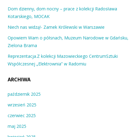
Dom dzienny, dom nocny – prace z kolekcji Radosława
Kotarskiego, MOCAK
Niech nas widzą!- Zamek Królewski w Warszawie
Opowiem Wam o półsnach, Muzeum Narodowe w Gdańsku,
Zielona Brama
Reprezentacja.Z kolekcji Mazowieckiego CentrumSztuki
Współczesnej „Elektrownia” w Radomiu
ARCHIWA
październik 2025
wrzesień 2025
czerwiec 2025
maj 2025
kwiecień 2025