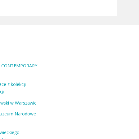
RA CONTEMPORARY
ce z kolekcji
AK
ewski w Warszawie
Muzeum Narodowe
owieckiego