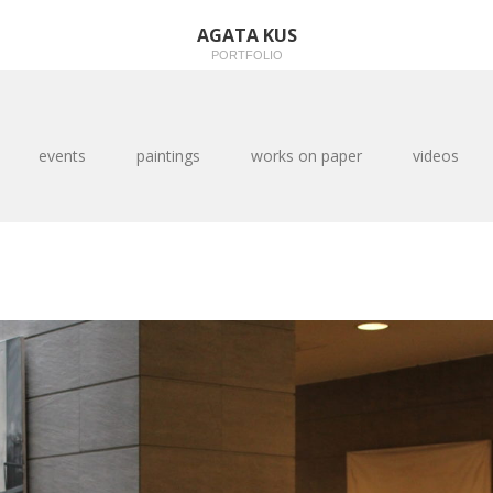
AGATA KUS
PORTFOLIO
events
paintings
works on paper
videos