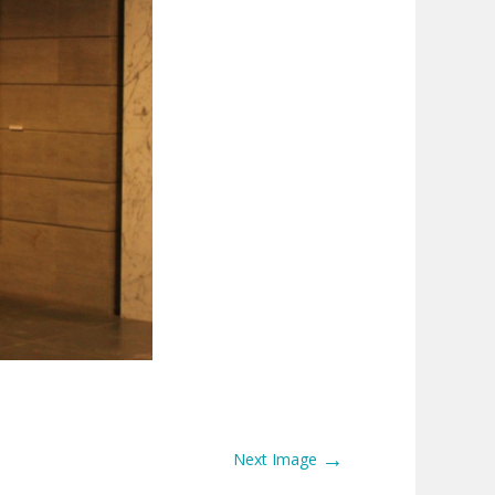
→
Next Image