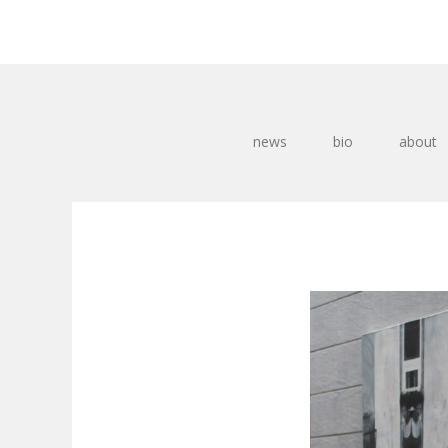
news
bio
about