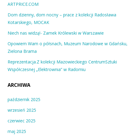
ARTPRICE.COM
Dom dzienny, dom nocny – prace z kolekcji Radosława
Kotarskiego, MOCAK
Niech nas widzą!- Zamek Królewski w Warszawie
Opowiem Wam o półsnach, Muzeum Narodowe w Gdańsku,
Zielona Brama
Reprezentacja.Z kolekcji Mazowieckiego CentrumSztuki
Współczesnej „Elektrownia” w Radomiu
ARCHIWA
październik 2025
wrzesień 2025
czerwiec 2025
maj 2025