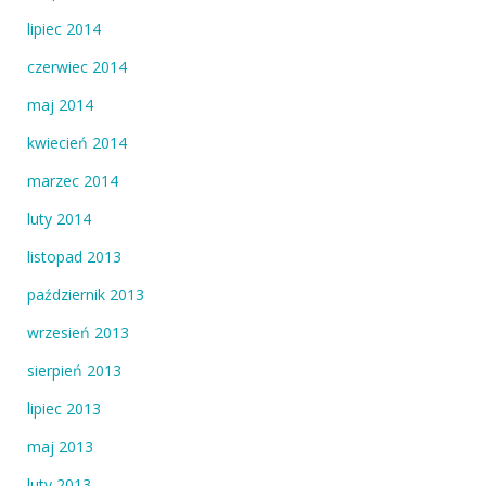
lipiec 2014
czerwiec 2014
maj 2014
kwiecień 2014
marzec 2014
luty 2014
listopad 2013
październik 2013
wrzesień 2013
sierpień 2013
lipiec 2013
maj 2013
luty 2013