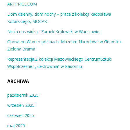
ARTPRICE.COM
Dom dzienny, dom nocny – prace z kolekcji Radosława
Kotarskiego, MOCAK
Niech nas widzą!- Zamek Królewski w Warszawie
Opowiem Wam o półsnach, Muzeum Narodowe w Gdańsku,
Zielona Brama
Reprezentacja.Z kolekcji Mazowieckiego CentrumSztuki
Współczesnej „Elektrownia” w Radomiu
ARCHIWA
październik 2025
wrzesień 2025
czerwiec 2025
maj 2025