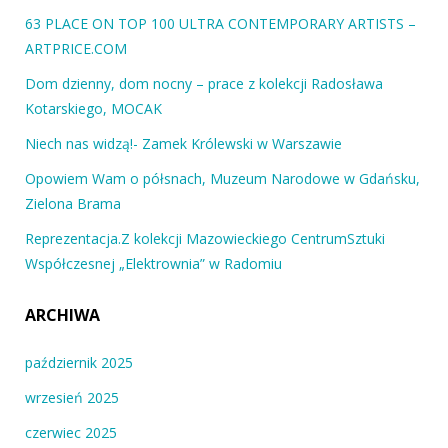
63 PLACE ON TOP 100 ULTRA CONTEMPORARY ARTISTS –
ARTPRICE.COM
Dom dzienny, dom nocny – prace z kolekcji Radosława
Kotarskiego, MOCAK
Niech nas widzą!- Zamek Królewski w Warszawie
Opowiem Wam o półsnach, Muzeum Narodowe w Gdańsku,
Zielona Brama
Reprezentacja.Z kolekcji Mazowieckiego CentrumSztuki
Współczesnej „Elektrownia” w Radomiu
ARCHIWA
październik 2025
wrzesień 2025
czerwiec 2025