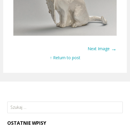
→
Next Image
↑ Return to post
Szukaj:
OSTATNIE WPISY