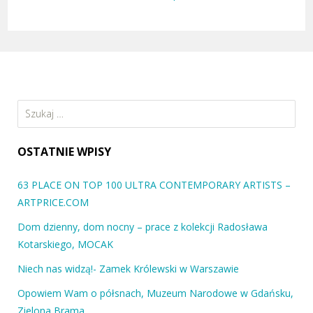
Szukaj:
OSTATNIE WPISY
63 PLACE ON TOP 100 ULTRA CONTEMPORARY ARTISTS –
ARTPRICE.COM
Dom dzienny, dom nocny – prace z kolekcji Radosława
Kotarskiego, MOCAK
Niech nas widzą!- Zamek Królewski w Warszawie
Opowiem Wam o półsnach, Muzeum Narodowe w Gdańsku,
Zielona Brama