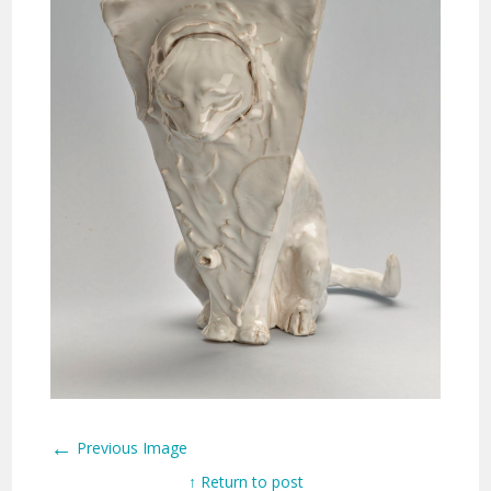
←
Previous Image
↑ Return to post