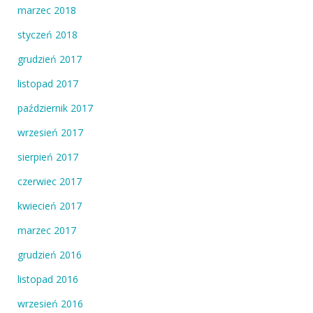
marzec 2018
styczeń 2018
grudzień 2017
listopad 2017
październik 2017
wrzesień 2017
sierpień 2017
czerwiec 2017
kwiecień 2017
marzec 2017
grudzień 2016
listopad 2016
wrzesień 2016