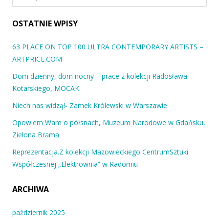
OSTATNIE WPISY
63 PLACE ON TOP 100 ULTRA CONTEMPORARY ARTISTS –
ARTPRICE.COM
Dom dzienny, dom nocny – prace z kolekcji Radosława
Kotarskiego, MOCAK
Niech nas widzą!- Zamek Królewski w Warszawie
Opowiem Wam o półsnach, Muzeum Narodowe w Gdańsku,
Zielona Brama
Reprezentacja.Z kolekcji Mazowieckiego CentrumSztuki
Współczesnej „Elektrownia” w Radomiu
ARCHIWA
październik 2025