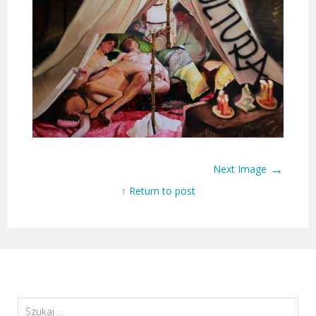
→
Next Image
↑ Return to post
Szukaj: