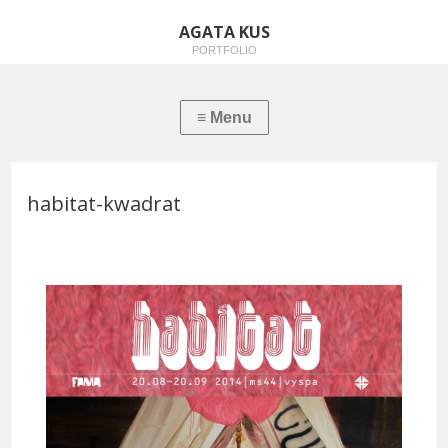
AGATA KUS
PORTFOLIO
habitat-kwadrat