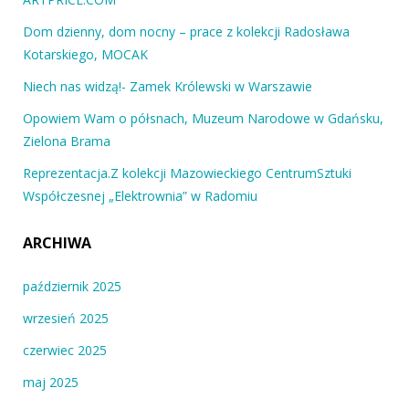
Dom dzienny, dom nocny – prace z kolekcji Radosława
Kotarskiego, MOCAK
Niech nas widzą!- Zamek Królewski w Warszawie
Opowiem Wam o półsnach, Muzeum Narodowe w Gdańsku,
Zielona Brama
Reprezentacja.Z kolekcji Mazowieckiego CentrumSztuki
Współczesnej „Elektrownia” w Radomiu
ARCHIWA
październik 2025
wrzesień 2025
czerwiec 2025
maj 2025