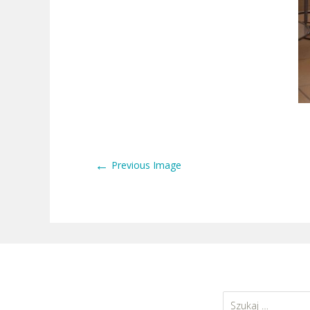
←
Previous Image
Szukaj: