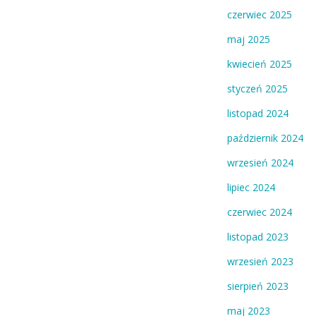
czerwiec 2025
maj 2025
kwiecień 2025
styczeń 2025
listopad 2024
październik 2024
wrzesień 2024
lipiec 2024
czerwiec 2024
listopad 2023
wrzesień 2023
sierpień 2023
maj 2023