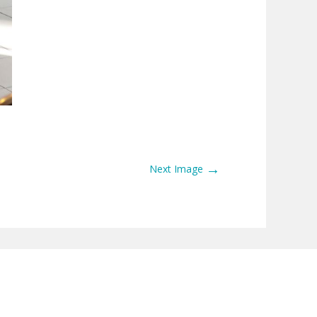
→
Next Image