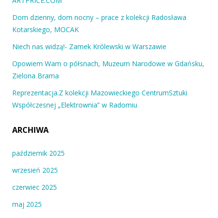
ARTPRICE.COM
Dom dzienny, dom nocny – prace z kolekcji Radosława
Kotarskiego, MOCAK
Niech nas widzą!- Zamek Królewski w Warszawie
Opowiem Wam o półsnach, Muzeum Narodowe w Gdańsku,
Zielona Brama
Reprezentacja.Z kolekcji Mazowieckiego CentrumSztuki
Współczesnej „Elektrownia” w Radomiu
ARCHIWA
październik 2025
wrzesień 2025
czerwiec 2025
maj 2025