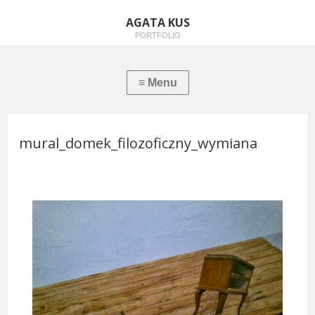
AGATA KUS
PORTFOLIO
mural_domek_filozoficzny_wymiana