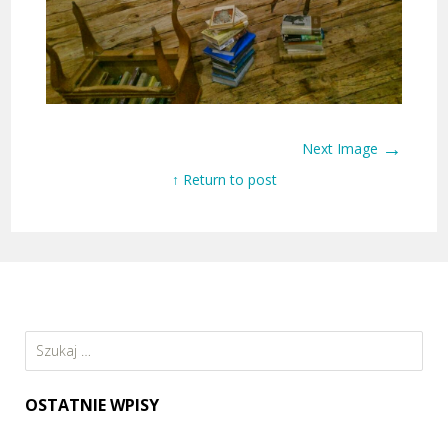
→
Next Image
↑ Return to post
Szukaj:
OSTATNIE WPISY