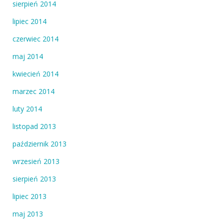
sierpień 2014
lipiec 2014
czerwiec 2014
maj 2014
kwiecień 2014
marzec 2014
luty 2014
listopad 2013
październik 2013
wrzesień 2013
sierpień 2013
lipiec 2013
maj 2013