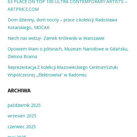
63 PLACE ON TOP 100 ULTRA CONTEMPORARY ARTISTS –
ARTPRICE.COM
Dom dzienny, dom nocny – prace z kolekcji Radosława
Kotarskiego, MOCAK
Niech nas widzą!- Zamek Królewski w Warszawie
Opowiem Wam o półsnach, Muzeum Narodowe w Gdańsku,
Zielona Brama
Reprezentacja.Z kolekcji Mazowieckiego CentrumSztuki
Współczesnej „Elektrownia” w Radomiu
ARCHIWA
październik 2025
wrzesień 2025
czerwiec 2025