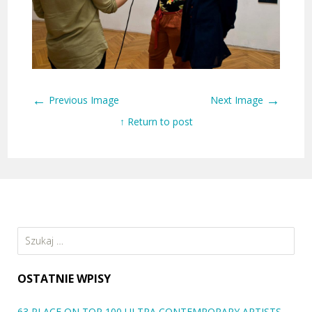
←
→
Previous Image
Next Image
↑ Return to post
Szukaj:
OSTATNIE WPISY
63 PLACE ON TOP 100 ULTRA CONTEMPORARY ARTISTS –