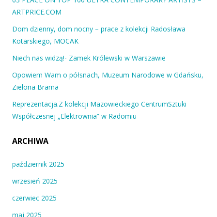
ARTPRICE.COM
Dom dzienny, dom nocny – prace z kolekcji Radosława
Kotarskiego, MOCAK
Niech nas widzą!- Zamek Królewski w Warszawie
Opowiem Wam o półsnach, Muzeum Narodowe w Gdańsku,
Zielona Brama
Reprezentacja.Z kolekcji Mazowieckiego CentrumSztuki
Współczesnej „Elektrownia” w Radomiu
ARCHIWA
październik 2025
wrzesień 2025
czerwiec 2025
maj 2025