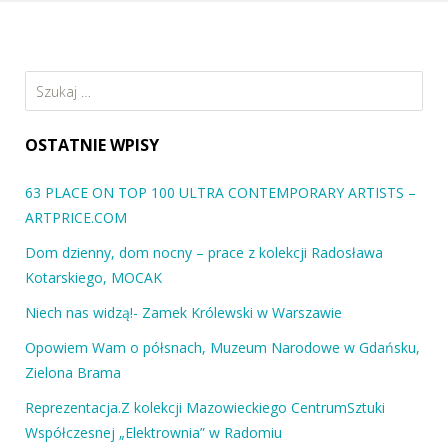
Szukaj:
OSTATNIE WPISY
63 PLACE ON TOP 100 ULTRA CONTEMPORARY ARTISTS –
ARTPRICE.COM
Dom dzienny, dom nocny – prace z kolekcji Radosława
Kotarskiego, MOCAK
Niech nas widzą!- Zamek Królewski w Warszawie
Opowiem Wam o półsnach, Muzeum Narodowe w Gdańsku,
Zielona Brama
Reprezentacja.Z kolekcji Mazowieckiego CentrumSztuki
Współczesnej „Elektrownia” w Radomiu