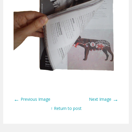
←
→
Previous Image
Next Image
↑ Return to post