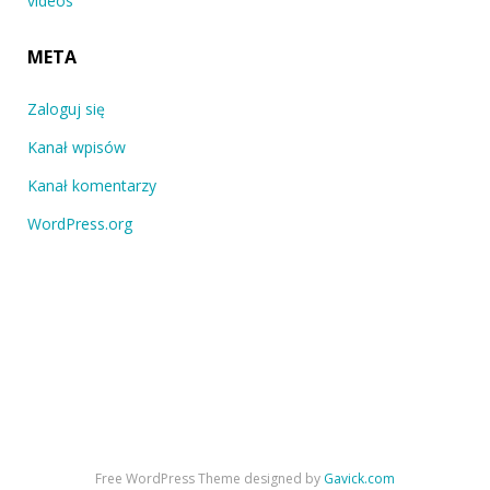
videos
META
Zaloguj się
Kanał wpisów
Kanał komentarzy
WordPress.org
Free WordPress Theme designed by
Gavick.com