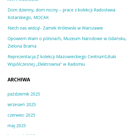
Dom dzienny, dom nocny – prace z kolekcji Radosława
Kotarskiego, MOCAK
Niech nas widzą!- Zamek Królewski w Warszawie
Opowiem Wam o półsnach, Muzeum Narodowe w Gdańsku,
Zielona Brama
Reprezentacja.Z kolekcji Mazowieckiego CentrumSztuki
Współczesnej „Elektrownia” w Radomiu
ARCHIWA
październik 2025
wrzesień 2025
czerwiec 2025
maj 2025