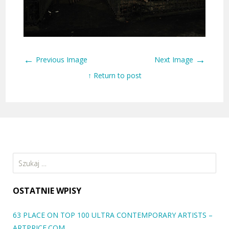
←
→
Previous Image
Next Image
↑ Return to post
Szukaj:
OSTATNIE WPISY
63 PLACE ON TOP 100 ULTRA CONTEMPORARY ARTISTS –
ARTPRICE.COM