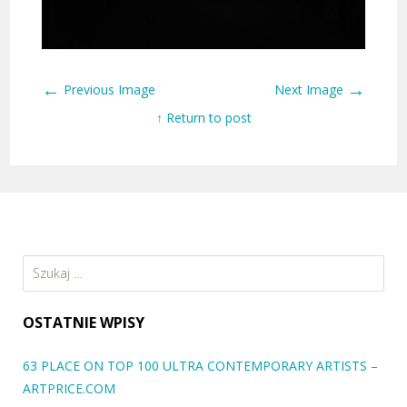
←
→
Previous Image
Next Image
↑ Return to post
Szukaj:
OSTATNIE WPISY
63 PLACE ON TOP 100 ULTRA CONTEMPORARY ARTISTS –
ARTPRICE.COM