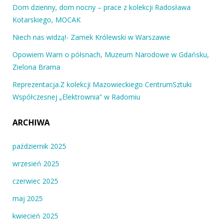
Dom dzienny, dom nocny – prace z kolekcji Radosława
Kotarskiego, MOCAK
Niech nas widzą!- Zamek Królewski w Warszawie
Opowiem Wam o półsnach, Muzeum Narodowe w Gdańsku,
Zielona Brama
Reprezentacja.Z kolekcji Mazowieckiego CentrumSztuki
Współczesnej „Elektrownia” w Radomiu
ARCHIWA
październik 2025
wrzesień 2025
czerwiec 2025
maj 2025
kwiecień 2025