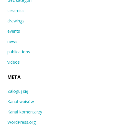
Bez kategorii
ceramics
drawings
events
news
publications
videos
META
Zaloguj się
Kanał wpisów
Kanał komentarzy
WordPress.org