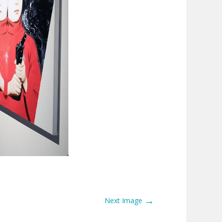
→
Next Image