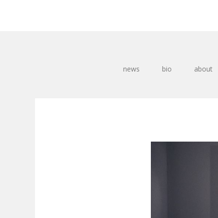
news
bio
about