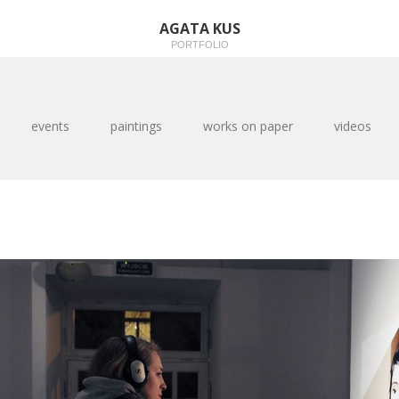
AGATA KUS
PORTFOLIO
events
paintings
works on paper
videos